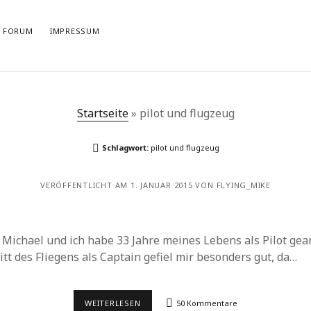
FORUM
IMPRESSUM
KOMMENTAR
Startseite
»
pilot und flugzeug
Schreiben…
Schlagwort:
pilot und flugzeug
VERÖFFENTLICHT AM 1. JANUAR 2015 VON FLYING_MIKE
Michael und ich habe 33 Jahre meines Lebens als Pilot gea
tt des Fliegens als Captain gefiel mir besonders gut, da…
WEITERLESEN
50 Kommentare